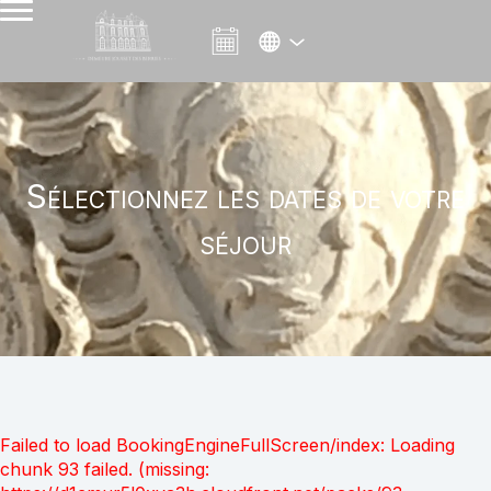
Sélectionnez les dates de votre
séjour
Failed to load BookingEngineFullScreen/index: Loading
chunk 93 failed. (missing: